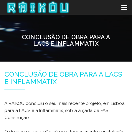
CONCLUSÃO DE OBRA PARA A
LACS E INFLAMMATIX
CONCLUSÃO DE OBRA PARA A LACS
E INFLAMMATIX
A RAIKOU concluiu o seu mais recente projeto, em Lisboa,
para a LACS e a Inflammatix, sob a alçada da FAS
Construção.
O desafio passou, não só pelo fornecimento e instalação