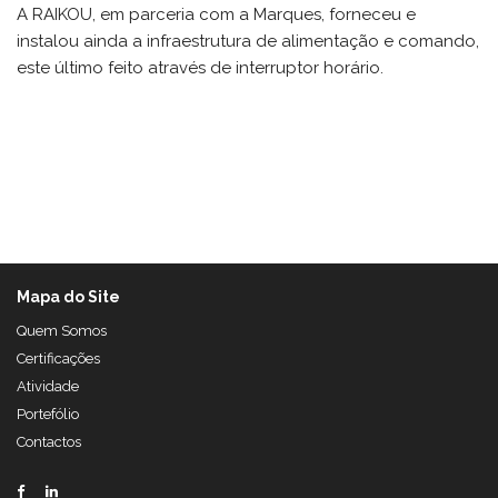
A RAIKOU, em parceria com a Marques, forneceu e
instalou ainda a infraestrutura de alimentação e comando,
este último feito através de interruptor horário.
Mapa do Site
Quem Somos
Certificações
Atividade
Portefólio
Contactos