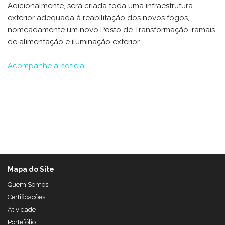
Adicionalmente, será criada toda uma infraestrutura
exterior adequada à reabilitação dos novos fogos,
nomeadamente um novo Posto de Transformação, ramais
de alimentação e iluminação exterior.
Acompanhe a notícia!
Mapa do Site
Quem Somos
Certificações
Atividade
Portefólio