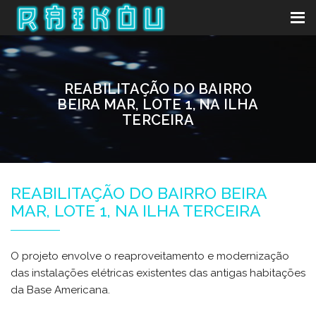
REABILITAÇÃO DO BAIRRO
BEIRA MAR, LOTE 1, NA ILHA
TERCEIRA
REABILITAÇÃO DO BAIRRO BEIRA
MAR, LOTE 1, NA ILHA TERCEIRA
O projeto envolve o reaproveitamento e modernização
das instalações elétricas existentes das antigas habitações
da Base Americana.