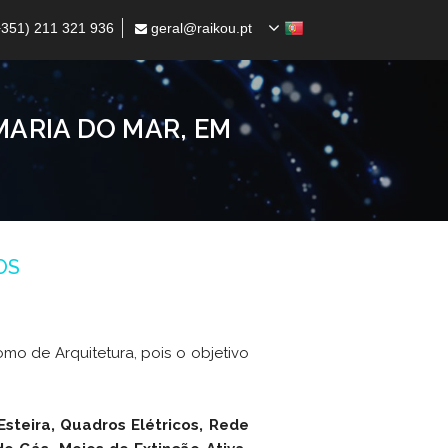
351) 211 321 936
geral@raikou.pt
MARIA DO MAR, EM
OS
mo de Arquitetura, pois o objetivo
steira, Quadros Elétricos, Rede