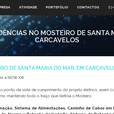
(+
PRESA
ATIVIDADE
PORTEFÓLIO
CONTACTOS
DÊNCIAS NO MOSTEIRO DE SANTA 
CARCAVELOS
IRO DE SANTA MARIA DO MAR, EM CARCAVEL
om a NOW XXI.
 ponto de vista de cumprimento do projeto elétrico, assim co
no, mantendo todo o traço que definia o Mosteiro.
inação, Sistema de Alimentações, Caminho de Cabos em E