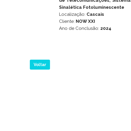
de Telecomunicações, Sistema 
Sinalética Fotoluminescente
Localização:
Cascais
Cliente:
NOW XXI
Ano de Conclusão:
2024
Voltar