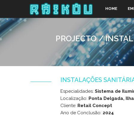
HOME
EM
PROJECTO / INSTA
INSTALAÇÕES SANITÁRI
Especialidades:
Sistema de Ilum
Localização:
Ponta Delgada, Ilh
Cliente:
Retail Concept
Ano de Conclusão:
2024