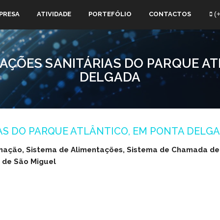
(+
PRESA
ATIVIDADE
PORTEFÓLIO
CONTACTOS
LAÇÕES SANITÁRIAS DO PARQUE AT
DELGADA
AS DO PARQUE ATLÂNTICO, EM PONTA DELG
inação, Sistema de Alimentações, Sistema de Chamada d
a de São Miguel