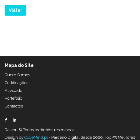
Voltar
Mapa do Site
Quem Somos
Certificações
Atividade
Portefólio
Contactos
Raikou © Todos os direitos reservados.
Design by
CodeMind.pt
- Parceiro Digital desde 2020. Top 5% Melhores