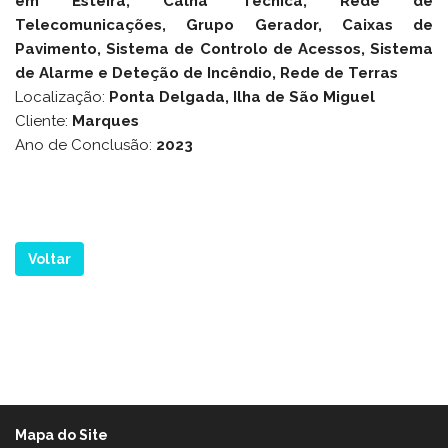
em Esteira, Calha Técnica, Rede de
Telecomunicações, Grupo Gerador, Caixas de
Pavimento, Sistema de Controlo de Acessos, Sistema
de Alarme e Deteção de Incêndio, Rede de Terras
Localização:
Ponta Delgada, Ilha de São Miguel
Cliente:
Marques
Ano de Conclusão:
2023
Voltar
Mapa do Site