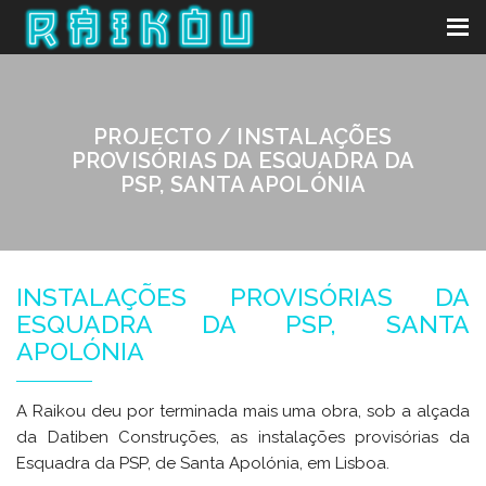
PROJECTO / INSTALAÇÕES
PROVISÓRIAS DA ESQUADRA DA
PSP, SANTA APOLÓNIA
INSTALAÇÕES PROVISÓRIAS DA
ESQUADRA DA PSP, SANTA
APOLÓNIA
A Raikou deu por terminada mais uma obra, sob a alçada
da Datiben Construções, as instalações provisórias da
Esquadra da PSP, de Santa Apolónia, em Lisboa.