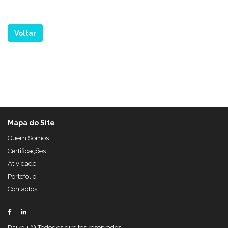
Voltar
Mapa do Site
Quem Somos
Certificações
Atividade
Portefólio
Contactos
Raikou © Todos os direitos reservados.