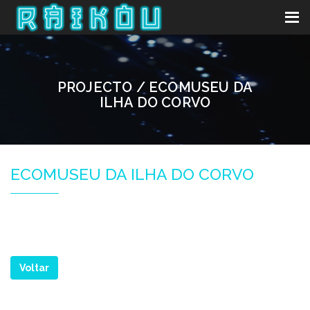
PROJECTO / ECOMUSEU DA
ILHA DO CORVO
ECOMUSEU DA ILHA DO CORVO
Voltar